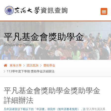
平凡基金會獎助學金
Scholarship Details
東海大學
資訊查詢
獎助學金
113學年度下學期 獎助學金詳細辦法
平凡基金會獎助學金獎助學金
詳細辦法
凡申請者除須下載以下的「申請書」填寫外（無申請書者免附），須
登入學生資訊系