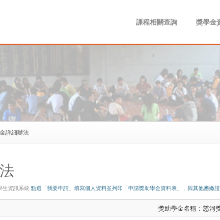
課程相關查詢
獎學金
學金詳細辦法
法
學生資訊系統
點選「我要申請」填寫個人資料並列印「申請獎助學金資料表」，與其他應繳證
獎助學金名稱：慈河