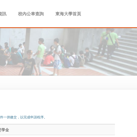
資訊
校內公車查詢
東海大學首頁
件一併繳交，以完成申請程序。
獎學金