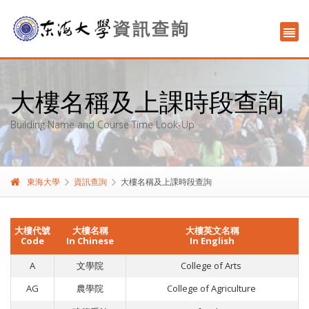
大樓名稱及上課時段查詢
Building Name and Course Time Look-Up
東海大學
資訊查詢
大樓名稱及上課時段查詢
大樓代號
大樓名稱
大樓英文名稱
Code
In Chinese
In English
A
文學院
College of Arts
AG
農學院
College of Agriculture